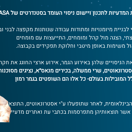
מדעיות לתכנון ויישום ניסוי העומד בסטנדרטים של NASA
 לבניית מיומנויות ומתודות עבודה שנותנות מקפצה לבני וב
צתי, הצגה מול קהל ומומחים, התייעצות עם מומחים
ל משימות באופן מיטבי וחלוקת תפקידים בקבוצה.
ת הניסויים שלהן באירוע הגמר, אירוע ארצי החוגג את חקר
טרונאוטים, שרי ממשלה, בכירים מנאס״א, נציגים מסוכנות
ל המובילות בעולם- כל אלו הם השופטים בגמר רמון
בינלאומית, לאחר שתופעלו ע"י אסטרונאוטים, התוצאות
 אשר תוצאותיהן מתפרסמות בכתבי עת ואתרים מדעיים.