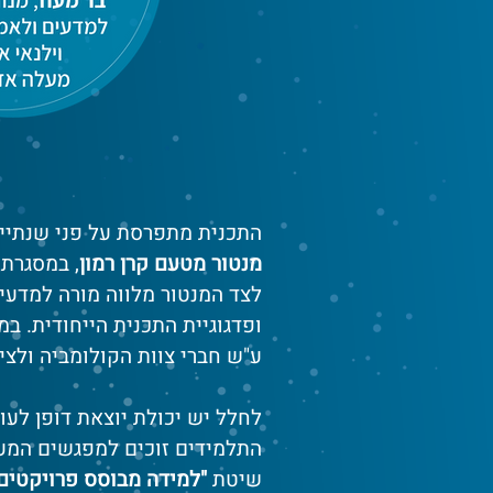
התכנית מתפרסת על פני שנתיים
מנטור מטעם קרן רמון
, במסגרת
לצד המנטור מלווה מורה למדעים
ופדגוגיית התכנית הייחודית. במהלך
ע"ש חברי צוות הקולומביה ולצי
לחלל יש יכולת יוצאת דופן לעו
התלמידים זוכים למפגשים המע
שיטת
"למידה מבוסס פרויקטים" והת