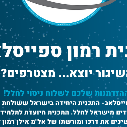
ית רמון ספייסל
יגור יוצא... מצטרפים?
הזדמנות שלכם לשלוח ניסוי לחלל!
ייסלאב- התכנית היחידה בישראל ששולחת ני
ים מישראל לחלל. התכנית מיועדת לתלמידי 
כים את דרכו ומורשתו של אל"מ אילן רמון ז"