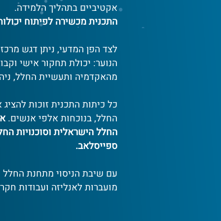
אקטיביים בתהליך הלמידה.
התכנית מכשירה לפיתוח יכולות ה
לצד הפן המדעי, ניתן דגש מרכזי
הנוער: יכולת תחקור אישי וקבו
מהאקדמיה ותעשיית החלל, ניהו
כל כיתות התכנית זוכות להציג א
החלל, בנוכחות אלפי אנשים.
אס
החלל הישראלית וסוכנויות החל
ספייסלאב.
עם שיבת הניסוי מתחנת החלל ה
מועברות לאנליזה ועבודות חקר