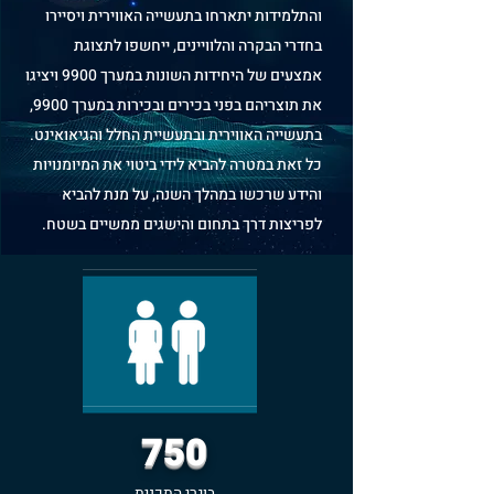
והתלמידות יתארחו בתעשייה האווירית ויסיירו
בחדרי הבקרה והלוויינים, ייחשפו לתצוגת
אמצעים של היחידות השונות במערך 9900 ויציגו
את תוצריהם בפני בכירים ובכירות במערך 9900,
בתעשייה האווירית ובתעשיית החלל והגיאואינט.
כל זאת במטרה להביא לידי ביטוי את המיומנויות
והידע שרכשו במהלך השנה, על מנת להביא
לפריצות דרך בתחום והישגים ממשיים בשטח.
750
בוגרי התכנית