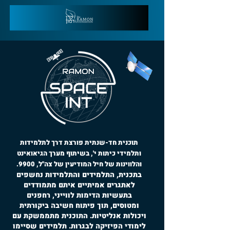
תוכנית חד-שנתית פורצת דרך לתלמידות
ותלמידי כיתות י', בשיתוף מערך הגיאואינט
והלווינות של חיל המודיעין של צה"ל, 9900.
בתכנית, התלמידים והתלמידות נחשפים
לאתגרים אמיתיים איתם מתמודדים
בתעשיות הדימות לווייני, רחפנים
ומטוסים, תוך פיתוח חשיבה ביקורתית
ויכולות אנליטיות. התוכנית מתממשקת עם
לימודי הפיזיקה לבגרות. תלמידים שסיימו