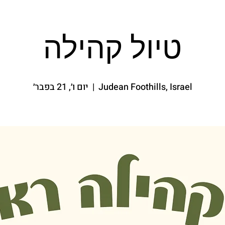
טיול קהילה
Judean Foothills, Israel
  |  
יום ו׳, 21 בפבר׳