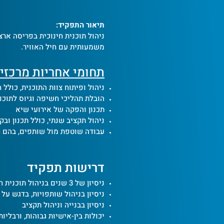
תיאור התפקיד:
משמעותית עם חיל האוויר.
תחומי אחריות מרכזי
ניהול ופיתוח צוות התוכנית, כולל 
הובלת תהליכי חשיפה וגיוס לתוכנ
תכנון והפקה של אירועי שיא
ניהול תקציב שנתי, כולל תכנון ובק
עבודה שוטפת מול שותפים, בהם חי
ד
רישו
ת
תפקיד
ניסיון של 3 שנים בניהול תוכנית חינוכית והובלת צוות
ניסיון בניהול שותפויות, בדגש על
ניסיון בבנייה וניהול תקציב
יכולות בין-אישיות גבוהות, ורבליות