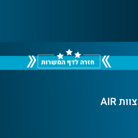
חזרה לדף המשרות
ת AIR