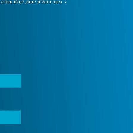
גישה ניהולית יוזמת, יכולת עבודה