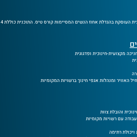
ני
ים
חניכה מקצועית-חינוכית ופדגוגית
ית
רה
ל האוויר ומנהלות אגפי חינוך ברשויות המקומיות
 עבודה עם רשויות מקומיות
 ויכולת רתימה